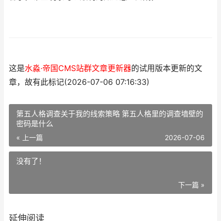
这是
水淼·帝国CMS站群文章更新器
的试用版本更新的文
章，故有此标记(2026-07-06 07:16:33)
第五人格调查关于我的线索策略 第五人格里的调查墙壁的
密码是什么
« 上一篇
2026-07-06
没有了！
下一篇 »
延伸阅读