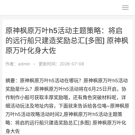
原神枫原万叶h5活动主题策略：将启
的远行船只建造奖励总汇[多图] 原神枫
原万叶化身大佐
作者：
admin
•
更新时间：2026-07-08
摘要：原神枫原万叶h5活动在哪玩？原神枫原万叶h5活动
奖励是什么？原神枫原万叶h5活动将在6月25日开启，协
作制作小船可获取丰厚奖励哦，还有角色突破材料呢，详
细活动玩法及地址内容，下面就来告诉给各位咯~原神枫原
万叶h5活动攻略活动时间2,原神枫原万叶h5活动主题策
略：将启的远行船只建造奖励总汇[多图] 原神枫原万叶化
身大佐