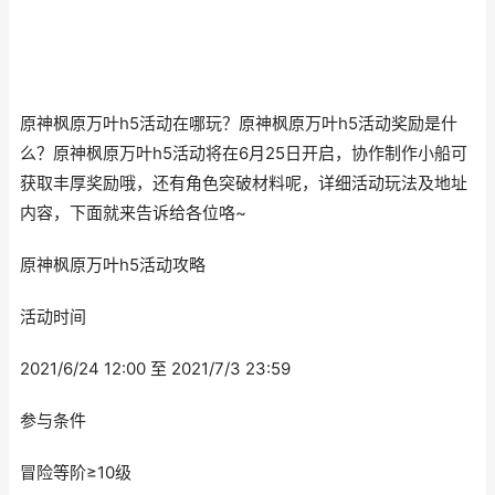
原神枫原万叶h5活动在哪玩？原神枫原万叶h5活动奖励是什
么？原神枫原万叶h5活动将在6月25日开启，协作制作小船可
获取丰厚奖励哦，还有角色突破材料呢，详细活动玩法及地址
内容，下面就来告诉给各位咯~
原神枫原万叶h5活动攻略
活动时间
2021/6/24 12:00 至 2021/7/3 23:59
参与条件
冒险等阶≥10级