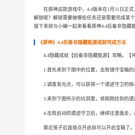
在原神这款游戏中，4.4版本在1月31日
解锁呢？解锁需要做哪些任务还是需要完成某个
接下来就与小编一起来看看原神4.4后备非隐藏
《原神》4.4后备非隐藏能源成就完成方法
4.4隐藏成就【后备非隐藏能源】攻略。【
1.首先来到下图中的位置，击败镇守宝箱的
2.调查发光点，可以获得一个遗迹守卫的
3.来到下图所示的坑洞里，将刚刚捡到的
4.击败启动的遗迹守卫后，继续往里面走
靠近笼子后直接点开启就可以开启宝箱了。