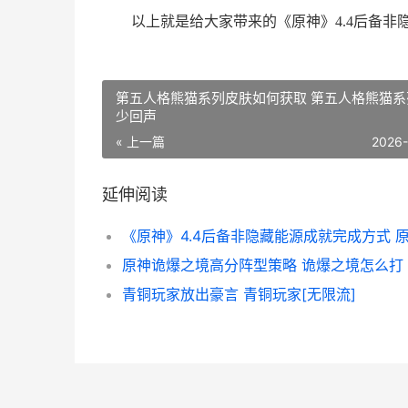
以上就是给大家带来的《原神》4.4后备非
第五人格熊猫系列皮肤如何获取 第五人格熊猫系
少回声
« 上一篇
2026
延伸阅读
原神诡爆之境高分阵型策略 诡爆之境怎么打
青铜玩家放出豪言 青铜玩家[无限流]