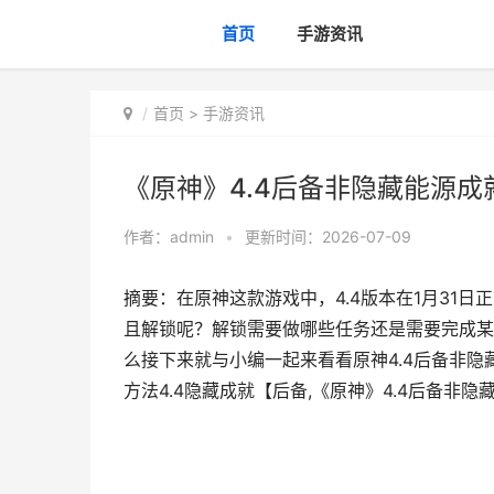
首页
手游资讯
首页
>
手游资讯
《原神》4.4后备非隐藏能源成
作者：
admin
•
更新时间：2026-07-09
摘要：在原神这款游戏中，4.4版本在1月31
且解锁呢？解锁需要做哪些任务还是需要完成某
么接下来就与小编一起来看看原神4.4后备非隐
方法4.4隐藏成就【后备,《原神》4.4后备非