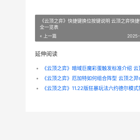
《云顶之弈》快捷键换位按键说明 云顶之弈快捷
全一览表
« 上一篇
2025-
延伸阅读