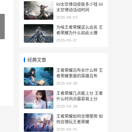
lol太空律动皮肤多少钱 lol
太空律动活动时间
2025-06-03
为啥王者荣耀这么出名 王
者荣耀为什么如此火爆
»
2025-05-31
经典文章
王者荣耀吕布长什么样 王
者荣耀里面的英雄吕布
2025-04-28
王者荣耀几点能上分 王者
什么时间点最容易上分
2025-04-28
王者荣耀如何合理使用 如
何合理玩王者荣耀
2025-05-10