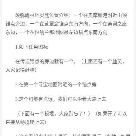
须弥雨林地灵龛位置介绍：一个在奥摩斯港附近山顶
锚点旁边，一个在茸蕈窟锚点东南方向，一个在荼诃之座
东边，一个在恒纳兰那地图最左边锚点东南方向
1.如下任务图标
在传送锚点的旁边就有一个。（上面还有一个
仙
灵，
大家记得赶哇）
2.在第一个寻宝地图附近的一个锚点旁
3.这个可能有点远，我们可以沿着大路上去
（下面有一个秘境，大家别忘了！）（如果开了可以
直接从秘境爬上去）