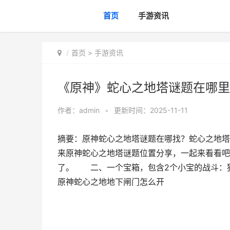
首页
手游资讯
首页
>
手游资讯
《原神》蛇心之地塔谜题在哪里
作者：
admin
•
更新时间：2025-11-11
摘要：原神蛇心之地塔谜题在哪找？蛇心之地塔
来原神蛇心之地塔谜题位置分享，一起来看看
了。 二、一个宝箱，包含2个小宝的战斗：狭
原神蛇心之地地下闸门怎么开