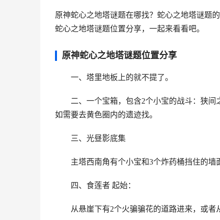
原神蛇心之地塔谜题在哪找？蛇心之地塔谜题的
蛇心之地塔谜题位置分享，一起来看看吧。
原神蛇心之地塔谜题位置分享
一、塔里地板上的就不提了。
二、一个宝箱，包含2个小宝的战斗：狭间之
如需要去黄色圈内的遗迹找。
三、光昼影底集
主塔西南角有个小宝和3个炸药桶挡住的墙
四、食莲者 起始：
从悬崖下有2个火骗骗花的道路进来，或者从