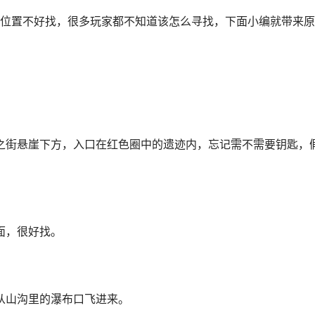
位置不好找，很多玩家都不知道该怎么寻找，下面小编就带来原
街悬崖下方，入口在红色圈中的遗迹内，忘记需不需要钥匙，
面，很好找。
山沟里的瀑布口飞进来。