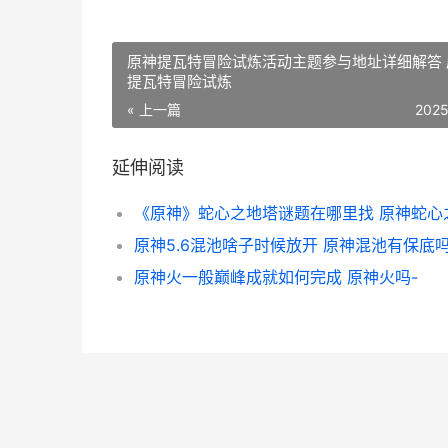
原神提瓦特冒险试炼活动主题参与地址详细解答 
提瓦特冒险试炼
« 上一篇
2025
延伸阅读
原神5.6混池啥子时候放开 原神混池有保底
原神火一般巅峰成就如何完成 原神火吗-