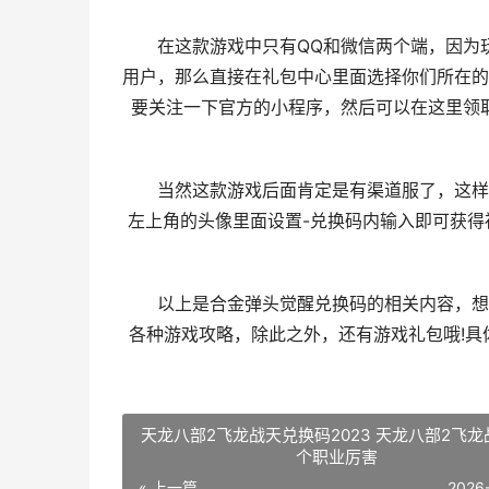
在这款游戏中只有QQ和微信两个端，因为玩
用户，那么直接在礼包中心里面选择你们所在的
要关注一下官方的小程序，然后可以在这里领
当然这款游戏后面肯定是有渠道服了，这样子
左上角的头像里面设置-兑换码内输入即可获
以上是合金弹头觉醒兑换码的相关内容，想要
各种游戏攻略，除此之外，还有游戏礼包哦!
天龙八部2飞龙战天兑换码2023 天龙八部2飞龙
个职业厉害
« 上一篇
2026