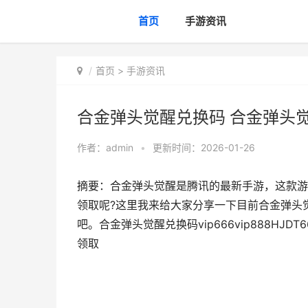
首页
手游资讯
首页
>
手游资讯
合金弹头觉醒兑换码 合金弹头
作者：
admin
•
更新时间：2026-01-26
摘要：合金弹头觉醒是腾讯的最新手游，这款游
领取呢?这里我来给大家分享一下目前合金弹头
吧。合金弹头觉醒兑换码vip666vip888HJD
领取