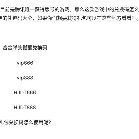
前是腾讯唯一获得版号的游戏。那么这款游戏中的兑换码怎么
醒的礼包码大全，如果你们想要获得礼包可以在这些地方看看吧
金弹头觉醒兑换码
vip666
vip888
HJDT666
HJDT888
包兑换码怎么使用呢?