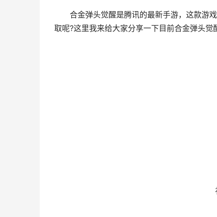
合金弹头觉醒是腾讯的最新手游，这款游戏目
取呢?这里我来给大家分享一下目前合金弹头觉
合
礼