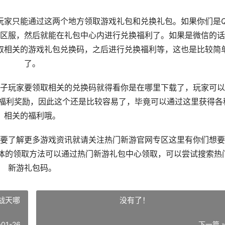
家只能通过这两个地方领取游戏礼包和兑换礼包。如果你们是Q
区服，然后就能在礼包中心内进行兑换福利了。如果是微信的话
取相关的游戏礼包兑换码，之后进行兑换福利等，这也是比较简
了。
玩家要领取相关的兑换码就得看你是在哪里下载了，玩家可以
得福利奖励，因此这个还是比较容易了，毕竟可以通过这里获得各
相关的福利哦。
了解更多游戏资讯就请关注热门新游官网专区这里有你们想要
具体的领取方法可以通过热门新游礼包中心领取，可以尝试搜索热
新游礼包码。
战天哪
没有了！
-01-26
下一篇 