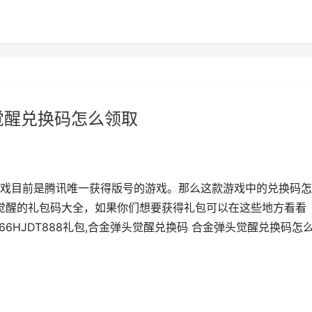
觉醒兑换码怎么领取
戏目前是腾讯唯一获得版号的游戏。那么这款游戏中的兑换码怎
觉醒的礼包码大全，如果你们想要获得礼包可以在这些地方看看
T666HJDT888礼包,合金弹头觉醒兑换码 合金弹头觉醒兑换码怎