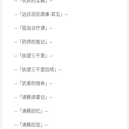
--「农民的宝藏」--
--「远吕羽氏遗事·其五」--
--「孤岛诊疗谭」--
--「药师的笔记」--
--「执望三千里」--
--「执望三千里后续」--
--「武者的宿命」--
--「清籁逐雷记」--
--「清籁旧忆」--
--「清籁旧宝」--