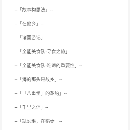
--「故事构思法」--
--「在他乡」--
--「诸国游记」--
--「全能美食队·寻食之旅」--
--「全能美食队·吃饱的重要性」--
--「海的那头是故乡」--
--「「八重堂」的邀约」--
--「千里之信」--
--「凯瑟琳，在稻妻」--