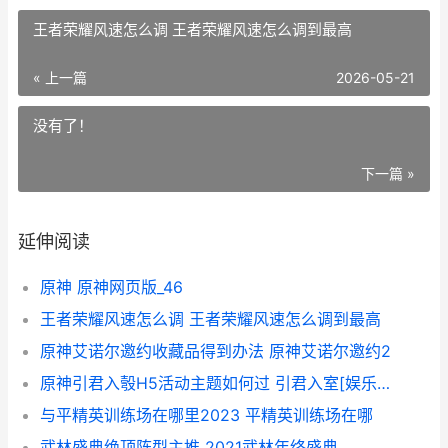
王者荣耀风速怎么调 王者荣耀风速怎么调到最高
« 上一篇
2026-05-21
没有了！
下一篇 »
延伸阅读
原神 原神网页版_46
王者荣耀风速怎么调 王者荣耀风速怎么调到最高
原神艾诺尔邀约收藏品得到办法 原神艾诺尔邀约2
原神引君入彀H5活动主题如何过 引君入室[娱乐圈]最新章节-引君入室[娱乐圈]无弹窗
与平精英训练场在哪里2023 平精英训练场在哪
武林盛典绝顶阵型主推 2021武林年终盛典