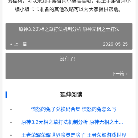
的福利，可以来到手游咨询小编看看哦，希望手游咨询小
编小编卡卡准备的其他攻略可以为大家提供帮助。
原神3.2无相之草打法机制分析 原神无相之土打法
« 上一篇
2026-05-25
没有了！
下一篇 »
延伸阅读
愤怒的兔子兑换码合集 愤怒的兔怎么写
原神3.2无相之草打法机制分析 原神无相之土打法
王者荣耀荣耀世界唤灵是啥子 王者荣耀游戏世界