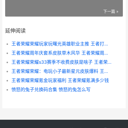
下一篇 »
延伸阅读
王者荣耀荣耀玩家玩曙光英雄职业主推 王者打荣耀
王者荣耀周年庆套系皮肤草木风华 王者荣耀周年庆是几月几日
王者荣耀荣耀s33赛季不收费皮肤是啥子 王者荣耀荣耀水晶可以送人吗_1
王者荣耀荣耀：电玩小子最新星元皮肤爆料 王者荣耀荣耀之章命运篇
王者荣耀荣耀氪金玩家福利 王者荣耀氪满多少钱
愤怒的兔子兑换码合集 愤怒的兔怎么写