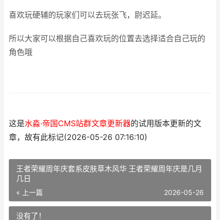
喜欢玩硬辅的玩家们可以去玩张飞，尉迟延。
所以大家可以根据自己喜欢玩的位置去选择适合自己玩的
角色哦
这是
水淼·帝国CMS站群文章更新器
的试用版本更新的文
章，故有此标记(2026-05-26 07:16:10)
王者荣耀周年庆套系皮肤草木风华 王者荣耀周年庆是几月
几日
« 上一篇
2026-05-26
没有了！