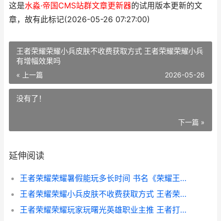
这是
水淼·帝国CMS站群文章更新器
的试用版本更新的文
章，故有此标记(2026-05-26 07:27:00)
王者荣耀荣耀小兵皮肤不收费获取方式 王者荣耀荣耀小兵
有增幅效果吗
« 上一篇
2026-05-26
没有了！
下一篇 »
延伸阅读
王者荣耀荣耀暑假能玩多长时间 书名《荣耀王者》
王者荣耀荣耀小兵皮肤不收费获取方式 王者荣耀荣耀小兵有增幅效果吗
王者荣耀荣耀玩家玩曙光英雄职业主推 王者打荣耀