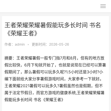
王者荣耀荣耀暑假能玩多长时间 书名
《荣耀王者》
作者：
admin
•
更新时间：2026-05-26
摘要：王者荣耀暑假一般专门指7月和8月，但有的地方放
假比较快，6月下旬就开始了，也就是说现在已经可以算暑
假期间了，那么暑假可以玩多久呢?1.5小时还是3小时?小
编下面就给大家分享暑假游戏时间，大家参考一下就好。
王者荣耀2021暑假可以玩多久?暑假虽然也是假期，但不
属于法定节假日，而官方游戏的健康系统,王者荣耀荣耀暑
假能玩多长时间 书名《荣耀王者》