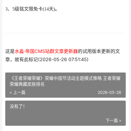
3、5级铭文限免卡(14天)。
这是
水淼·帝国CMS站群文章更新器
的试用版本更新的文
章，故有此标记(2026-05-26 07:51:45)
《王者荣耀荣耀》荣耀中国节活动主题模式策略 王者荣耀
荣耀典藏皮肤排名
« 上一篇
2026-05-26
没有了！
下一篇 »