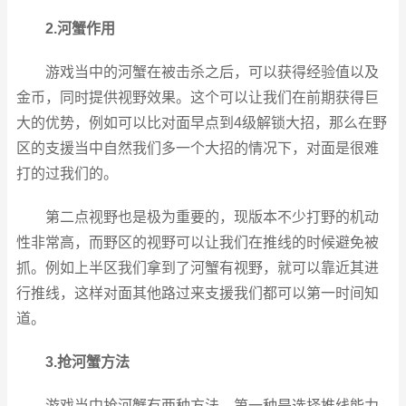
2.河蟹作用
游戏当中的河蟹在被击杀之后，可以获得经验值以及
金币，同时提供视野效果。这个可以让我们在前期获得巨
大的优势，例如可以比对面早点到4级解锁大招，那么在野
区的支援当中自然我们多一个大招的情况下，对面是很难
打的过我们的。
第二点视野也是极为重要的，现版本不少打野的机动
性非常高，而野区的视野可以让我们在推线的时候避免被
抓。例如上半区我们拿到了河蟹有视野，就可以靠近其进
行推线，这样对面其他路过来支援我们都可以第一时间知
道。
3.抢河蟹方法
游戏当中抢河蟹有两种方法，第一种是选择推线能力