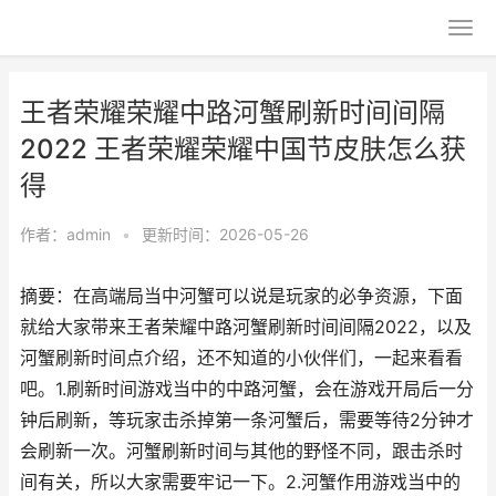
王者荣耀荣耀中路河蟹刷新时间间隔
2022 王者荣耀荣耀中国节皮肤怎么获
得
作者：
admin
•
更新时间：2026-05-26
摘要：在高端局当中河蟹可以说是玩家的必争资源，下面
就给大家带来王者荣耀中路河蟹刷新时间间隔2022，以及
河蟹刷新时间点介绍，还不知道的小伙伴们，一起来看看
吧。1.刷新时间游戏当中的中路河蟹，会在游戏开局后一分
钟后刷新，等玩家击杀掉第一条河蟹后，需要等待2分钟才
会刷新一次。河蟹刷新时间与其他的野怪不同，跟击杀时
间有关，所以大家需要牢记一下。2.河蟹作用游戏当中的