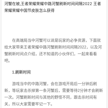
河蟹在被,王者荣耀荣耀中路河蟹刷新时间间隔2022 王者
荣耀荣耀中国节皮肤怎么获得
在高端局当中河蟹可以说是玩家的必争资源，下面就
给大家带来王者荣耀中路河蟹刷新时间间隔2022，以及河
蟹刷新时间点介绍，还不知道的小伙伴们，一起来看看
吧。
1.刷新时间
游戏当中的中路河蟹，会在游戏开局后一分钟后刷
新，等玩家击杀掉第一条河蟹后，需要等待2分钟才会刷新
一次。河蟹刷新时间与其他的野怪不同，跟击杀时间有
关，所以大家需要牢记一下。