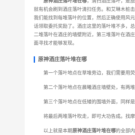
原神酒庄落叶堆在哪
，清扫酒庄落叶，是旅
就有机会刷到酒庄落叶清扫任务。和艾琳木桩击
我们能找到每堆落叶的位置，然后正确使用风元
话领取委托奖励了。酒庄这里的落叶堆不多，总
二堆落叶在酒庄的墙壁附近，第三堆落叶在酒庄
面寻找才能够发现。
原神酒庄落叶堆在哪
第一个落叶地点在草堆旁边，我们需要用荧
第二个落叶地点在晨曦酒庄墙壁处，有两堆
第三个落叶地点在低矮的围墙外面，同样是
将最后两堆落叶吹走，即可大功告成。找摩
以上就是本期
原神酒庄落叶堆在哪
的全部内