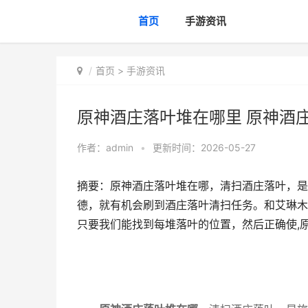
首页
手游资讯
首页
>
手游资讯
原神酒庄落叶堆在哪里 原神酒
作者：
admin
•
更新时间：2026-05-27
摘要：原神酒庄落叶堆在哪，清扫酒庄落叶，是
德，就有机会刷到酒庄落叶清扫任务。和艾琳木
只要我们能找到每堆落叶的位置，然后正确使,