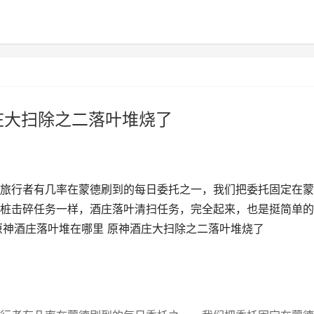
庄大扫除之二落叶堆烧了
旅行者有几率在蒙德刷到的每日委托之一，我们把委托固定在蒙
桩击碎任务一样，酒庄落叶清扫任务，完全起来，也是挺简单的
原神酒庄落叶堆在哪里 原神酒庄大扫除之二落叶堆烧了