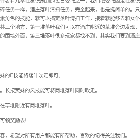
行者有几率在蒙德刷到的每日委托之一，我们把委托固定在蒙德
碎任务一样，酒庄落叶清扫任务，完全起来，也是挺简单的。只
素角色的技能，就可以搞定落叶清扫工作，接着就能够去和女仆
共三个地方，第一堆落叶我们可以在酒庄附近的草堆旁边发现，
的围墙外面，第三堆落叶很多玩家都找不到，其实我们要到酒庄
妹的E技能将落叶吹走即可。
。长按荧妹的风技能可将两堆落叶同时吹走。
在草堆附近有两堆落叶。
可领奖励去!
容，希望对所有用户都能有所帮助，喜欢的记得关注我们。