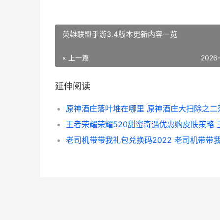
英雄联盟手游3.4版本更新内容一览
« 上一篇
2026
延伸阅读