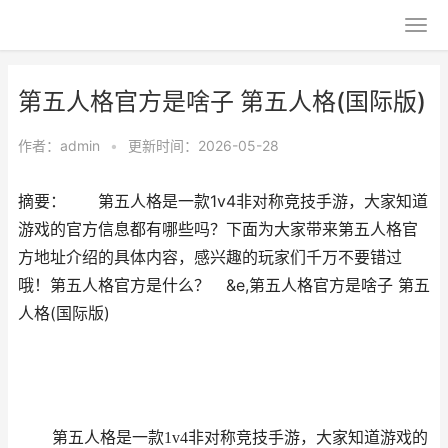
第五人格官方是啥子 第五人格(国际版)
作者：
admin
•
更新时间：2026-05-28
摘要： 第五人格是一款1v4非对称竞技手游，大家知道
游戏的官方信息都有哪些吗？下面为大家带来第五人格官
方地址介绍的具体内容，感兴趣的玩家们千万不要错过
哦！第五人格官方是什么？ &e,第五人格官方是啥子 第五
人格(国际版)
第五人格是一款1v4非对称竞技手游，大家知道游戏的