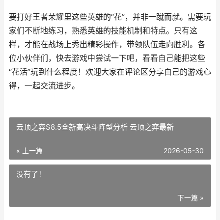
要打好王者荣耀里这些英雄的“花”，并非一蹴而就。需要玩
家们不断地练习，熟悉英雄的技能机制和特点。只有这
样，才能在战场上秀出精彩操作，带领队伍走向胜利。各
位小伙伴们，快去游戏中尝试一下吧，看看自己能把这些
“花活”玩到什么程度！欢迎大家在评论区分享自己的游戏心
得，一起交流进步。
云顶之弈S8.5全新高决斗阵型分析 云顶之弈最新
« 上一篇
2026-05-30
没有了！
下一篇 »