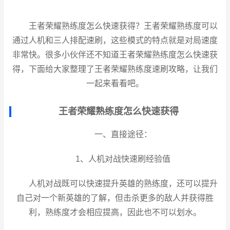
王者荣耀熟练度怎么快速获得？王者荣耀熟练度可以
通过人机和三人排配速刷，这些模式的特点就是对局速度
非常快。很多小伙伴还不知道王者荣耀熟练度怎么快速获
得，下面给大家整理了王者荣耀熟练度速刷攻略，让我们
一起来看看吧。
王者荣耀熟练度怎么快速获得
一、直接途径：
1、人机对战快速刷经验值
人机对战既可以快速提升英雄的熟练度，还可以提升
自己对一个新英雄的了解，但击杀更多的敌人并获得胜
利，熟练度才会相应提高，因此也不可以划水。