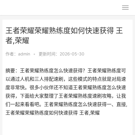
王者荣耀荣耀熟练度如何快速获得 王
者,荣耀
作者：
admin
•
更新时间：2026-05-30
摘要：王者荣耀熟练度怎么快速获得？王者荣耀熟练度可
以通过人机和三人排配速刷，这些模式的特点就是对局速
度非常快。很多小伙伴还不知道王者荣耀熟练度怎么快速
获得，下面给大家整理了王者荣耀熟练度速刷攻略，让我
们一起来看看吧。王者荣耀熟练度怎么快速获得一、直接,
王者荣耀荣耀熟练度如何快速获得 王者,荣耀