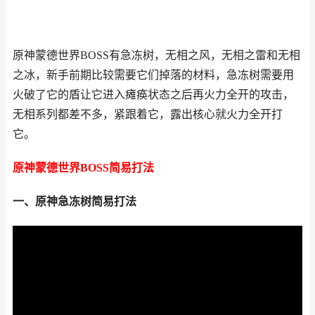
原神蒙德世界BOSS有急冻树，无相之风，无相之雷和无相
之冰，新手前期比较需要它们掉落的材料，急冻树需要用
火破了它的盾让它进入瘫痪状态之后再火力全开的攻击，
无相系列都差不多，紧跟着它，露出核心就火力全开打
它。
原神蒙德世界BOSS简易打法
一、原神急冻树简易打法