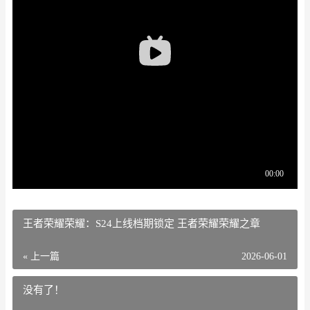
王者荣耀荣耀：S24上线档期锁定 王者荣耀荣耀之章
« 上一篇
2026-06-01
没有了！