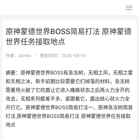
原神蒙德世界BOSS简易打法 原神蒙德
世界任务接取地点
作者：
admin
•
更新时间：2026-06-01
摘要：原神蒙德世界BOSS有急冻树，无相之风，无相之雷
和无相之冰，新手前期比较需要它们掉落的材料，急冻树
需要用火破了它的盾让它进入瘫痪状态之后再火力全开的
攻击，无相系列都差不多，紧跟着它，露出核心就火力全
开打它。原神蒙德世界BOSS简易打法一、原神急冻树简易
打法,原神蒙德世界BOSS简易打法 原神蒙德世界任务接取
地点