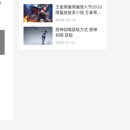
分
王者荣耀荣耀情人节2023
限量皮肤多少钱 王者荣耀
抒情
2026-03-13
原神刻晴获取方式 原神
刻晴 获取
2025-11-12
»