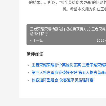
的结果。。所以，“哪个英雄伤害更高”的问
析。希望本文能为你在王
王者荣耀荣耀杨戬破阵退雄兵获得方式 王者荣耀
杨玉环称号
« 上一篇
2026
延伸阅读
侠客道阵型组合 侠客道平民最强阵容