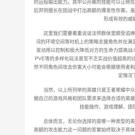
的远程输出能力。其中公孙离的技能可以让她在
后羿则擅长在团战中打出高额的爆发性伤害。虽
形成有效的威
这里我们需要着重谈谈法师群体里颇受追捧
况的环境空间等时机上的策略支援角色并在满
发动用以控制和极大降低对方的生命力提高战
PVE等的多样化玩法甚至不乏实战价值超高的比
然不同角色间攻击伤害大小可能会根据使用者和
定情况
当然，以上所列举的英雄只是王者荣耀中众
据自己的游戏风格和团队需求来选择合适的英雄
技能操作、游戏理解、团
总体而言，无论你选择的是哪一种类型的英
高额的攻击能力这一问题的答案始终取决于具体