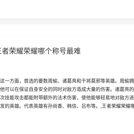
王者荣耀荣耀哪个称号最难
这一方面，首选的要数周瑜、诸葛亮和干将莫邪等英雄。周瑜拥
他可以在保证自身安全的同时对敌方造成大量的伤害。诸葛亮的
次技能攻击都能附带额外的法术伤害，使他能够轻易地对敌方进
发的英雄。代表英雄有孙尚香、韩信、吕布等。,王者荣耀荣耀