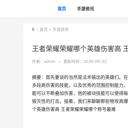
首页
手游资讯
首页
>
手游资讯
王者荣耀荣耀哪个英雄伤害高 
作者：
admin
•
更新时间：2026-06-02
摘要：首先要谈的当然是法术输出的英雄们。在
多段高伤害的技能，以及优秀的范围控制能力，
能可以不断叠加伤害，他的被动技能可以使得每
毁灭性的打击。接着，我们来聊聊那些物攻高爆
个英雄伤害高 王者荣耀荣耀哪个称号最难