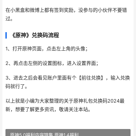
在小黑盒和微博上都有签到奖励，没参与的小伙伴不要错
过。
《原神》兑换码流程
1、打开原神页面，点击左上角的头像；
2、再点击左侧的设置图标，进入设置界面；
3、进去之后会看见账户里面有个【前往兑换】，输入兑换
码就行了。
以上就是小编为大家整理的关于原神礼包兑换码2024最
新，想要了解更多资讯，敬请关注本站。
原神5.0福利内容锦集 原神1.4福利