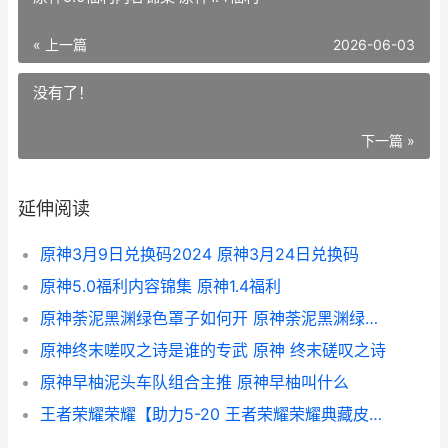
« 上一篇
2026-06-03
没有了！
下一篇 »
延伸阅读
原神3月9日兑换码2024 原神3月24日兑换码
原神5.0福利内容锦集 原神1.4福利
原神荼泥黑渊绿色罩子如何开 原神荼泥黑渊绿色罩子宝箱
原神终末嗟叹之诗是谁的专武 原神 终末磋叹之诗
原神早柚泥头车队组合主推 原神早柚叫什么
王者荣耀荣耀【助力5-20 王者荣耀荣耀典藏皮肤排名