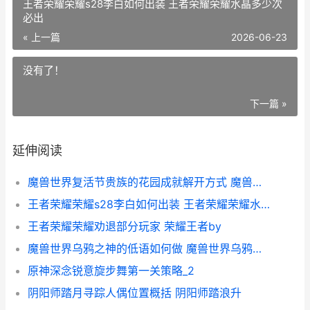
王者荣耀荣耀s28李白如何出装 王者荣耀荣耀水晶多少次
必出
« 上一篇
2026-06-23
没有了！
下一篇 »
延伸阅读
魔兽世界复活节贵族的花园成就解开方式 魔兽世界复活节成就攻略
王者荣耀荣耀s28李白如何出装 王者荣耀荣耀水晶多少次必出
王者荣耀荣耀劝退部分玩家 荣耀王者by
魔兽世界乌鸦之神的低语如何做 魔兽世界乌鸦之书任务怎么做
原神深念锐意旋步舞第一关策略_2
阴阳师踏月寻踪人偶位置概括 阴阳师踏浪升