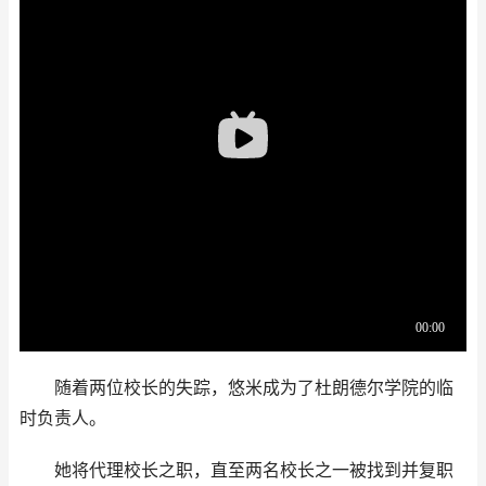
随着两位校长的失踪，悠米成为了杜朗德尔学院的临
时负责人。
她将代理校长之职，直至两名校长之一被找到并复职