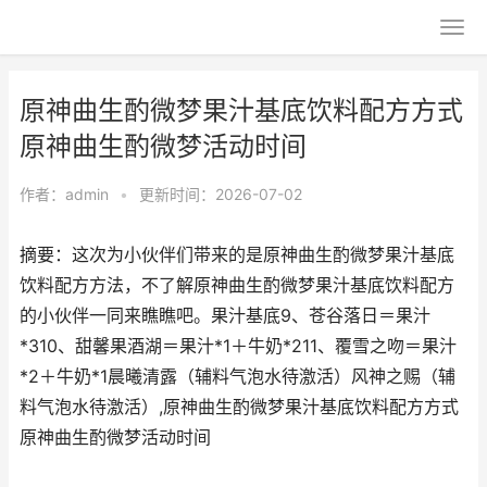
原神曲生酌微梦果汁基底饮料配方方式
原神曲生酌微梦活动时间
作者：
admin
•
更新时间：2026-07-02
摘要：这次为小伙伴们带来的是原神曲生酌微梦果汁基底
饮料配方方法，不了解原神曲生酌微梦果汁基底饮料配方
的小伙伴一同来瞧瞧吧。果汁基底9、苍谷落日＝果汁
*310、甜馨果酒湖＝果汁*1＋牛奶*211、覆雪之吻＝果汁
*2＋牛奶*1晨曦清露（辅料气泡水待激活）风神之赐（辅
料气泡水待激活）,原神曲生酌微梦果汁基底饮料配方方式
原神曲生酌微梦活动时间