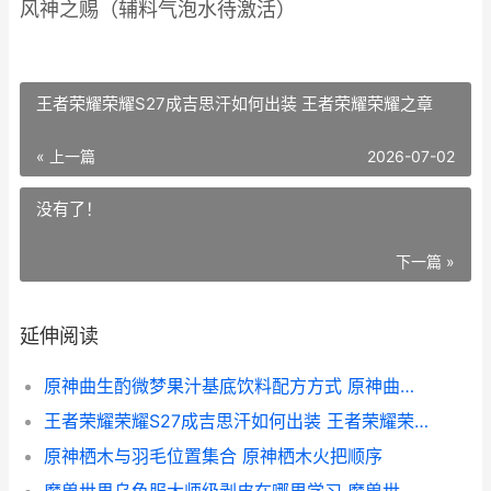
风神之赐（辅料气泡水待激活）
王者荣耀荣耀S27成吉思汗如何出装 王者荣耀荣耀之章
« 上一篇
2026-07-02
没有了！
下一篇 »
延伸阅读
原神曲生酌微梦果汁基底饮料配方方式 原神曲生酌微梦活动时间
王者荣耀荣耀S27成吉思汗如何出装 王者荣耀荣耀之章
原神栖木与羽毛位置集合 原神栖木火把顺序