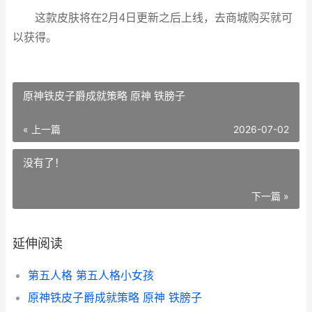
这款皮肤将在2月4日更新之后上线，去商城购买就可
以获得。
原神铁皮子爵成就策略 原神 铁膀子
« 上一篇
2026-07-02
没有了！
下一篇 »
延伸阅读
第五人格 第五人格小女孩
原神铁皮子爵成就策略 原神 铁膀子