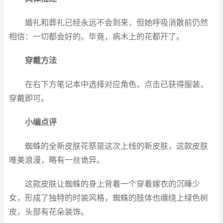
婚礼和葬礼已经永远不会到来，但她呼吸消散前仍然
相信：一切都会好的。毕竟，病木上的花都开了。
穿戴方法
在右下方笔记本中选择对应角色，点击已获得服装，
穿戴即可。
小编点评
蜘蛛的全新皮肤花祭是这次上线的新皮肤，这款皮肤
唯美浪漫，略有一丝诡异。
这款皮肤让蜘蛛的身上背着一个穿着嫁衣的沉睡少
女，形成了独特的时装风格，蜘蛛的肢体也缠绕上绿色树
皮，头部有花朵装饰。