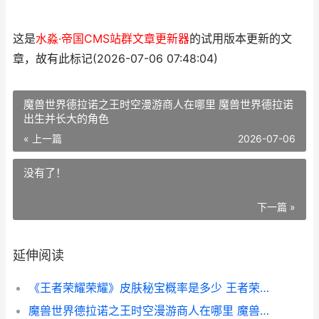
这是
水淼·帝国CMS站群文章更新器
的试用版本更新的文
章，故有此标记(2026-07-06 07:48:04)
魔兽世界德拉诺之王时空漫游商人在哪里 魔兽世界德拉诺
出生并长大的角色
« 上一篇
2026-07-06
没有了！
下一篇 »
延伸阅读
《王者荣耀荣耀》皮肤秘宝概率是多少 王者荣耀荣耀黄金是什么段位
魔兽世界德拉诺之王时空漫游商人在哪里 魔兽世界德拉诺出生并长大的角色