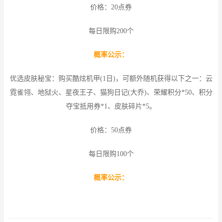
价格：20点券
每日限购200个
概率公示：
优选皮肤秘宝：购买酷炫机甲(1日)，可额外随机获得以下之一：云
霓雀翎、地狱火、星夜王子、猫狗日记(大乔)、荣耀积分*50、积分
夺宝抵用券*1、皮肤碎片*5。
价格：50点券
每日限购100个
概率公示：