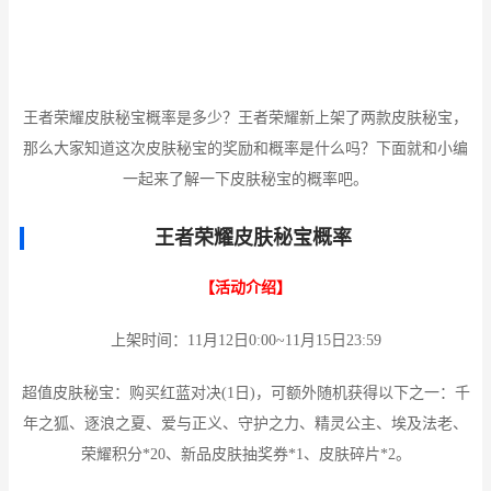
王者荣耀皮肤秘宝概率是多少？王者荣耀新上架了两款皮肤秘宝，
那么大家知道这次皮肤秘宝的奖励和概率是什么吗？下面就和小编
一起来了解一下皮肤秘宝的概率吧。
王者荣耀皮肤秘宝概率
【活动介绍】
上架时间：11月12日0:00~11月15日23:59
超值皮肤秘宝：购买红蓝对决(1日)，可额外随机获得以下之一：千
年之狐、逐浪之夏、爱与正义、守护之力、精灵公主、埃及法老、
荣耀积分*20、新品皮肤抽奖券*1、皮肤碎片*2。