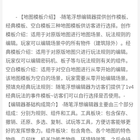
- 【地图模板介绍】 -随笔浮想编辑器提供创作模板、
经典模板、空白模板三种地图模板供访客进行选择。创作
模板介绍：适用于对原版地图进行地图场景、玩法规则的
编辑。玩家可以编辑场景中的所有物件（建筑除外）。经
典模板介绍：适用于对原版地图只进行玩法规则的编辑。
玩家仅可以编辑密码机、板子等与玩法规则有关的组件。
空白模板介绍：适用于对空白地图进行从零开始的编辑，
该地图模板为空白的场景，玩家需要从零开始编辑场景。
预填充经典玩法规则：随笔浮想编辑器为访客们提供了1v4
经典玩法的事件模板~访客们可以自行选择是否使用。-
【编辑器基础构成简介】 -随笔浮想编辑器主要由三个部分
组成：分别为规则、组件和工具。工具板块：包含保存、
撤销、还原、多选、复制、试玩等工具，方便访客能够更
好的发挥想象力。组件板块：包含角色、各个地图的特色
物件、几何体、机关功能类物件、环境特效等，之后会持