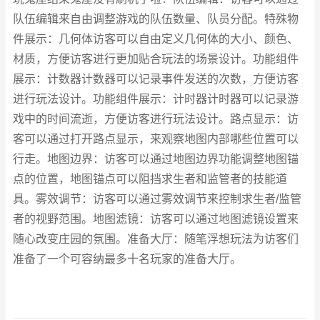
队伍编辑来自由调整游戏的队伍数量、队员分配。特殊物
件展示：几何体访客可以自由定义几何体的大小、颜色、
材质，方便访客进行更加贴合玩法的场景设计。功能组件
展示：计数器计数器可以记录事件发送的次数，方便访客
进行玩法设计。功能组件展示：计时器计时器可以记录游
戏中的时间流逝，方便访客进行玩法设计。路点显示：访
客可以通过打开路点显示，来观察地图内部哪些位置可以
行走。地图边界：访客可以通过地图边界功能调整地图锚
点的位置，地图锚点可以阻挡求生者和监管者的技能道
具。雾效调节：访客可以通过雾效调节来控制求生者/监管
者的视野范围。地图滤镜：访客可以通过地图滤镜设置来
随心改变庄园的氛围。准备大厅：随笔浮想玩法为访客们
准备了一个可容纳最多十名玩家的准备大厅。