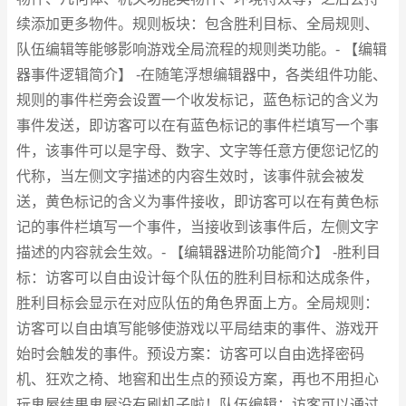
续添加更多物件。规则板块：包含胜利目标、全局规则、
队伍编辑等能够影响游戏全局流程的规则类功能。- 【编辑
器事件逻辑简介】 -在随笔浮想编辑器中，各类组件功能、
规则的事件栏旁会设置一个收发标记，蓝色标记的含义为
事件发送，即访客可以在有蓝色标记的事件栏填写一个事
件，该事件可以是字母、数字、文字等任意方便您记忆的
代称，当左侧文字描述的内容生效时，该事件就会被发
送，黄色标记的含义为事件接收，即访客可以在有黄色标
记的事件栏填写一个事件，当接收到该事件后，左侧文字
描述的内容就会生效。- 【编辑器进阶功能简介】 -胜利目
标：访客可以自由设计每个队伍的胜利目标和达成条件，
胜利目标会显示在对应队伍的角色界面上方。全局规则：
访客可以自由填写能够使游戏以平局结束的事件、游戏开
始时会触发的事件。预设方案：访客可以自由选择密码
机、狂欢之椅、地窖和出生点的预设方案，再也不用担心
玩鬼屋结果鬼屋没有刷机子啦！队伍编辑：访客可以通过