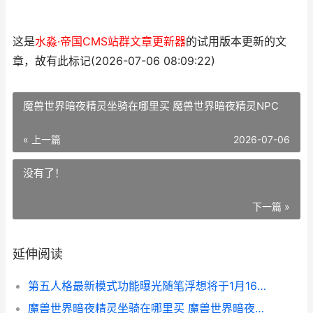
这是
水淼·帝国CMS站群文章更新器
的试用版本更新的文
章，故有此标记(2026-07-06 08:09:22)
魔兽世界暗夜精灵坐骑在哪里买 魔兽世界暗夜精灵NPC
« 上一篇
2026-07-06
没有了！
下一篇 »
延伸阅读
第五人格最新模式功能曝光随笔浮想将于1月16日开启 第五人格最新模式怎么进入归宿大厅
魔兽世界暗夜精灵坐骑在哪里买 魔兽世界暗夜精灵NPC