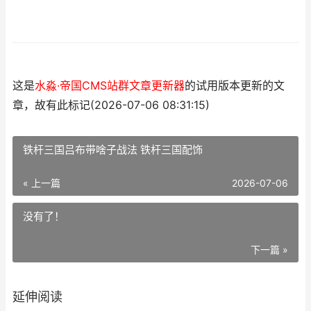
这是
水淼·帝国CMS站群文章更新器
的试用版本更新的文
章，故有此标记(2026-07-06 08:31:15)
铁杆三国吕布带啥子战法 铁杆三国配饰
« 上一篇
2026-07-06
没有了！
下一篇 »
延伸阅读