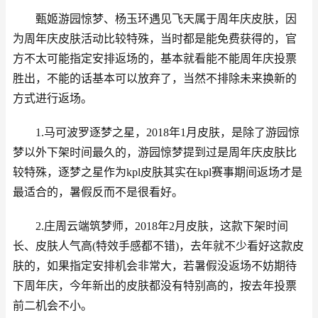
甄姬游园惊梦、杨玉环遇见飞天属于周年庆皮肤，因
为周年庆皮肤活动比较特殊，当时都是能免费获得的，官
方不太可能指定安排返场的，基本就看能不能周年庆投票
胜出，不能的话基本可以放弃了，当然不排除未来换新的
方式进行返场。
1.马可波罗逐梦之星，2018年1月皮肤，是除了游园惊
梦以外下架时间最久的，游园惊梦提到过是周年庆皮肤比
较特殊，逐梦之星作为kpl皮肤其实在kpl赛事期间返场才是
最适合的，暑假反而不是很看好。
2.庄周云端筑梦师，2018年2月皮肤，这款下架时间
长、皮肤人气高(特效手感都不错)，去年就不少看好这款皮
肤的，如果指定安排机会非常大，若暑假没返场不妨期待
下周年庆，今年新出的皮肤都没有特别高的，按去年投票
前二机会不小。