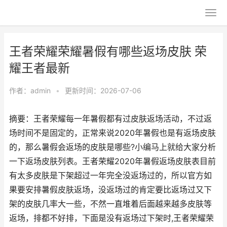
王者荣耀荣耀暑假有哪些返场皮肤 荣
耀王者最新
作者：
admin
•
更新时间：2026-07-06
摘要：王者荣耀每一年暑假都有过皮肤返场活动，不过返
场时间不是固定的，正常来说2020年暑假也是有返场皮肤
的，那么暑假会返场的皮肤是哪些?小编马上就给大家分析
一下返场皮肤列表。王者荣耀2020年暑假返场皮肤表目前
有太多皮肤是下架超过一年完全没返场过的，所以官方如
果要安排暑假皮肤返场，没返场过的肯定要比返场过又下
架的皮肤几率大一些，不然一直堆着后面越来越多皮肤等
返场，排都不好排，下面是没有返场过下架时,王者荣耀荣