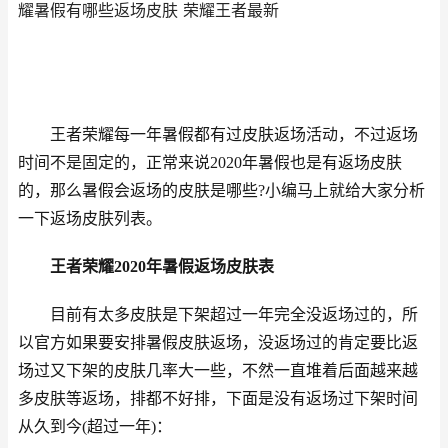
耀暑假有哪些返场皮肤 荣耀王者最新
王者荣耀每一年暑假都有过皮肤返场活动，不过返场
时间不是固定的，正常来说2020年暑假也是有返场皮肤
的，那么暑假会返场的皮肤是哪些?小编马上就给大家分析
一下返场皮肤列表。
王者荣耀2020年暑假返场皮肤表
目前有太多皮肤是下架超过一年完全没返场过的，所
以官方如果要安排暑假皮肤返场，没返场过的肯定要比返
场过又下架的皮肤几率大一些，不然一直堆着后面越来越
多皮肤等返场，排都不好排，下面是没有返场过下架时间
从久到今(超过一年)：