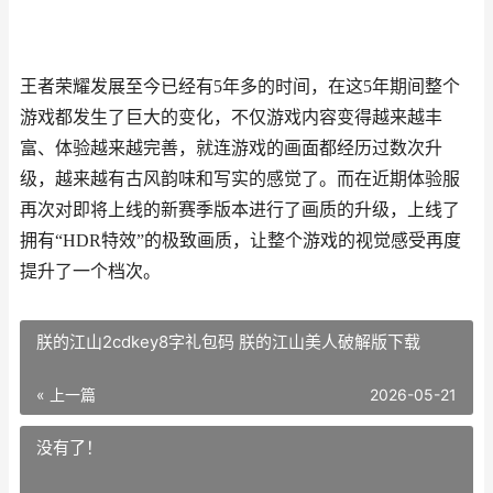
王者荣耀发展至今已经有5年多的时间，在这5年期间整个
游戏都发生了巨大的变化，不仅游戏内容变得越来越丰
富、体验越来越完善，就连游戏的画面都经历过数次升
级，越来越有古风韵味和写实的感觉了。而在近期体验服
再次对即将上线的新赛季版本进行了画质的升级，上线了
拥有“HDR特效”的极致画质，让整个游戏的视觉感受再度
提升了一个档次。
朕的江山2cdkey8字礼包码 朕的江山美人破解版下载
« 上一篇
2026-05-21
没有了！