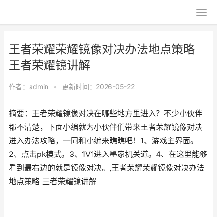
王者荣耀荣耀镜像对决办法地点策略
王者荣耀镜讲解
作者：
admin
•
更新时间：2026-05-22
摘要：王者荣耀镜像对决在哪些地方里进入？不少小伙伴
都不清楚，下面小编就为小伙伴们带来王者荣耀镜像对决
进入办法攻略，一同和小编来瞧瞧吧！1、游戏主界面。
2、点击pk模式。3、1V1进入墨家机关道。4、在这里能够
看到最右边的就是镜像对决。,王者荣耀荣耀镜像对决办法
地点策略 王者荣耀镜讲解