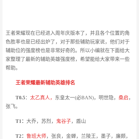
王者荣耀现在已经进入周年庆版本了，并且各个位置的角
色胜率也是已经出炉了，对于那些辅助玩家说，他们对于
辅助位的强度榜也是非常好奇的。所以小编就在下面给大
家整理了最新的辅助英雄强度榜，希望能给大家带来一些
帮助。
王者荣耀最新辅助英雄排名
T0.5
：
太乙真人，
东皇太一(必BAN)，明世隐，
桑启
，
张飞。
T1：
大乔，苏烈，
鬼谷子
，盾山
T2：
鲁班大师
，张良，金蝉，兰陵王，墨子，廉颇，