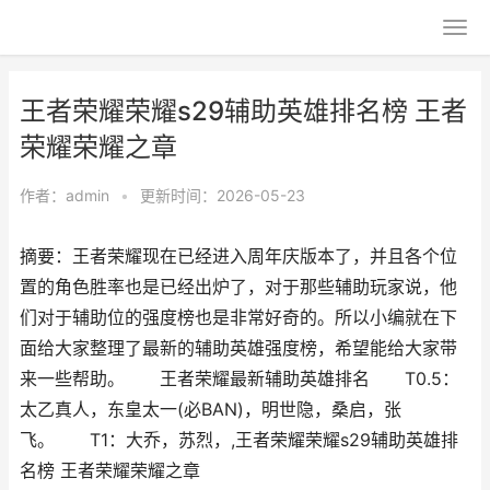
王者荣耀荣耀s29辅助英雄排名榜 王者
荣耀荣耀之章
作者：
admin
•
更新时间：2026-05-23
摘要：王者荣耀现在已经进入周年庆版本了，并且各个位
置的角色胜率也是已经出炉了，对于那些辅助玩家说，他
们对于辅助位的强度榜也是非常好奇的。所以小编就在下
面给大家整理了最新的辅助英雄强度榜，希望能给大家带
来一些帮助。 王者荣耀最新辅助英雄排名 T0.5：
太乙真人，东皇太一(必BAN)，明世隐，桑启，张
飞。 T1：大乔，苏烈，,王者荣耀荣耀s29辅助英雄排
名榜 王者荣耀荣耀之章