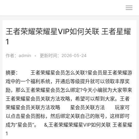
王者荣耀荣耀星VIP如何关联 王者星耀
1
作者：
admin
•
更新时间：2026-05-24
摘要： 王者荣耀星会员怎么关联?星会员是王者荣耀游
戏中的一个福利系统，开通后等级提升就可以领取丰厚奖
励，那么王者荣耀星会员怎么绑定?今天小编就为大家带来
王者荣耀星会员关联方法攻略，希望可以帮到大家。王者
荣耀星会员关联方法攻略 星会员关联方法 玩家可
以点击星会员图标，然后绑定关联自己的账号，这样即可
成为“星会员”。 &,王者荣耀荣耀星VIP如何关联 王者星耀
1