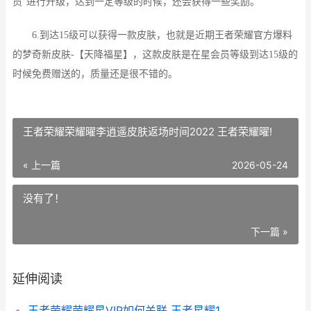
员”进行升级，达到一定等级的时候，还会获得一些奖励。
6.到达15级可以获得一款皮肤，也就是近期王者荣耀官方爆料
的梦奇新皮肤-【天降福星】，这款皮肤是在星会员等级到达15级的
时候免费赠送的，质量还是很不错的。
王者荣耀荣耀曜李逍遥皮肤返场时间2022 王者荣耀曜!
« 上一篇
2026-05-24
没有了！
下一篇 »
延伸阅读
王者荣耀荣耀星VIP如何关联 王者星耀1