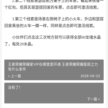
2.第二个线索是瑟提前方桌子上的车票，看起来很像一
个红包，但其实是瑟提回家的车票，点击即可激活线索。
3.第三个线索是场景右侧椅子上的小火车，外边和瑟提
回家乘坐的火车一模一样，同样是点击即可激活线索。
小伙伴们点击这三次地方就可以获得全部60龙魂水晶
了，每处20水晶。
王者荣耀荣耀星VIP在哪里里开通 王者荣耀荣耀星辰之力
有什么条件
« 上一篇
2026-06-23
没有了！
下一篇 »