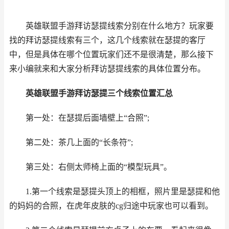
英雄联盟手游拜访瑟提线索分别在什么地方？玩家要
找的拜访瑟提线索有三个，这几个线索就在瑟提的客厅
中，但是具体在哪个位置玩家们还不是很清楚，那么接下
来小编就来和大家分析拜访瑟提线索的具体位置分布。
英雄联盟手游
拜访瑟提三个线索位置汇总
第一处：在瑟提后面墙壁上“合照”;
第二处：茶几上面的“长条符”;
第三处：右侧太师椅上面的“模型玩具”。
1.第一个线索是瑟提头顶上的相框，照片里是瑟提和他
的妈妈的合照，在虎年皮肤的cg归途中玩家也可以看到。